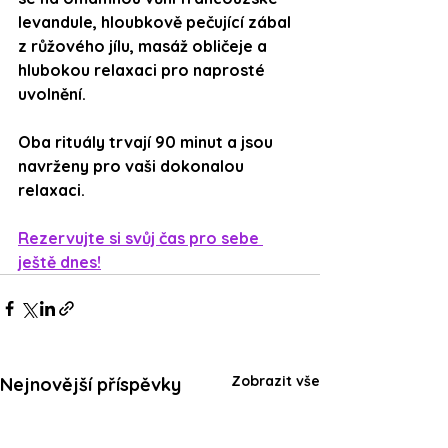
levandule
, hloubkově pečující 
zábal 
z růžového jílu
, 
masáž obličeje
 a 
hlubokou relaxaci pro naprosté 
uvolnění.
Oba rituály trvají 90 minut a jsou 
navrženy pro vaši dokonalou 
relaxaci.
Rezervujte si svůj čas pro sebe 
ještě dnes!
Zobrazit vše
Nejnovější příspěvky