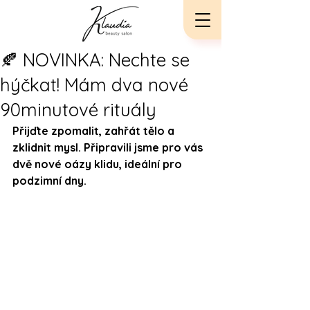
🍂 NOVINKA: Nechte se
hýčkat! Mám dva nové
90minutové rituály
Přijďte zpomalit, zahřát tělo a 
zklidnit mysl. Připravili jsme pro vás 
dvě nové oázy klidu, ideální pro 
podzimní dny.